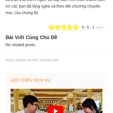
ơn các bạn đã lắng nghe và theo dõi chương chuyên
mục của chúng tôi.
5
/
5
(
1
vote
)
Bài Viết Cùng Chủ Đề
No related posts.
FILED UNDER:
BUFFET HƯƠNG SEN
GIỚI THIỆU DỊCH VỤ