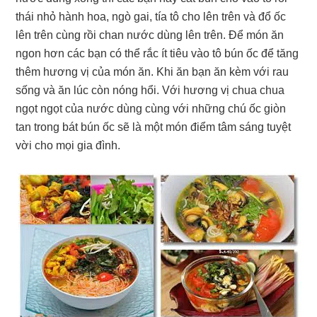
thái nhỏ hành hoa, ngò gai, tía tô cho lên trên và đổ ốc
lên trên cùng rồi chan nước dùng lên trên. Để món ăn
ngon hơn các bạn có thể rắc ít tiêu vào tô bún ốc để tăng
thêm hương vị của món ăn. Khi ăn bạn ăn kèm với rau
sống và ăn lúc còn nóng hổi. Với hương vị chua chua
ngọt ngọt của nước dùng cùng với những chú ốc giòn
tan trong bát bún ốc sẽ là một món điểm tâm sáng tuyệt
vời cho mọi gia đình.