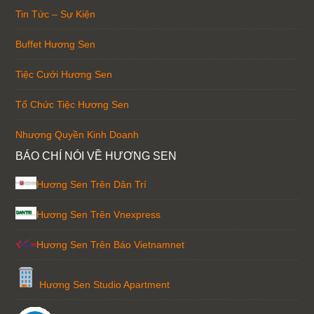
Tin Tức – Sự Kiện
Buffet Hương Sen
Tiệc Cưới Hương Sen
Tổ Chức Tiệc Hương Sen
Nhượng Quyền Kinh Doanh
BÁO CHÍ NÓI VỀ HƯƠNG SEN
Hương Sen Trên Dân Trí
Hương Sen Trên Vnexpress
Hương Sen Trên Báo Vietnamnet
Hương Sen Studio Apartment