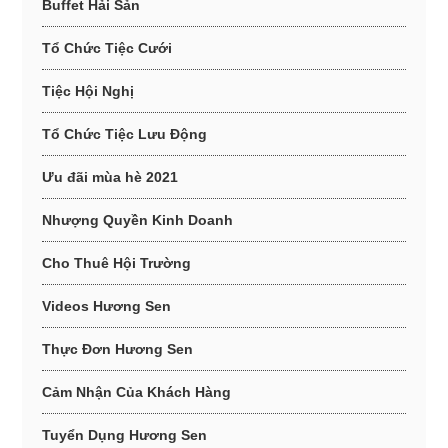
Buffet Hải Sản
Tổ Chức Tiệc Cưới
Tiệc Hội Nghị
Tổ Chức Tiệc Lưu Động
Ưu đãi mùa hè 2021
Nhượng Quyền Kinh Doanh
Cho Thuê Hội Trường
Videos Hương Sen
Thực Đơn Hương Sen
Cảm Nhận Của Khách Hàng
Tuyển Dụng Hương Sen