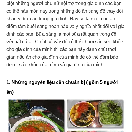
biệt những người phụ nữ nội trợ trong gia đình các bạn
có thể nấu món này trong những đồ ăn sáng để thay đổi
khẩu vị bữa ăn trong gia đình. Đây sẽ là một món ăn
điểm tâm buổi sáng hoàn hảo và ý nghĩa nhất đối với gia
đình các bạn. Bữa sáng là một bữa rất quan trọng đối
với bất cứ ai. Chính vì vậy để có thể chăm sóc sức khỏe
cho gia đình của mình thì các bạn hãy dành chút thời
gian nấu ăn cho gia đình của mình để có thể đảm bảo
được sức khỏe của mình và gia đình của mình.
1. Những nguyên liệu cần chuẩn bị ( gồm 5 người
ăn)