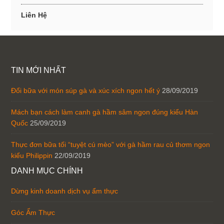
Liên Hệ
TIN MỚI NHẤT
Đổi bữa với món súp gà và xúc xích ngon hết ý
28/09/2019
Mách bạn cách làm canh gà hầm sâm ngon đúng kiểu Hàn
Quốc
25/09/2019
Thực đơn bữa tối “tuyệt cú mèo” với gà hầm rau củ thơm ngon
kiểu Philippin
22/09/2019
DANH MỤC CHÍNH
Dừng kinh doanh dịch vụ ẩm thực
Góc Ẩm Thực