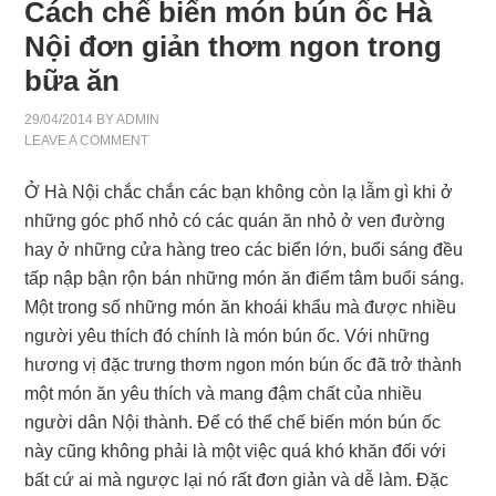
Cách chế biến món bún ốc Hà
Nội đơn giản thơm ngon trong
bữa ăn
29/04/2014
BY
ADMIN
LEAVE A COMMENT
Ở Hà Nội chắc chắn các bạn không còn lạ lẫm gì khi ở
những góc phố nhỏ có các quán ăn nhỏ ở ven đường
hay ở những cửa hàng treo các biển lớn, buổi sáng đều
tấp nập bận rộn bán những món ăn điểm tâm buổi sáng.
Một trong số những món ăn khoái khẩu mà được nhiều
người yêu thích đó chính là món bún ốc. Với những
hương vị đặc trưng thơm ngon món bún ốc đã trở thành
một món ăn yêu thích và mang đậm chất của nhiều
người dân Nội thành. Để có thể chế biến món bún ốc
này cũng không phải là một việc quá khó khăn đối với
bất cứ ai mà ngược lại nó rất đơn giản và dễ làm. Đặc