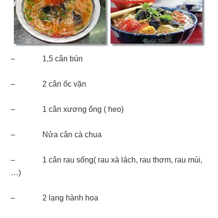
– 1,5 cân bún
– 2 cân ốc vặn
– 1 cân xương ống ( heo)
– Nửa cân cà chua
– 1 cân rau sống( rau xà lách, rau thơm, rau mùi,
…)
– 2 lạng hành hoa