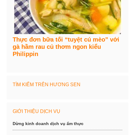
Thực đơn bữa tối “tuyệt cú mèo” với
gà hầm rau củ thơm ngon kiểu
Philippin
TÌM KIẾM TRÊN HƯƠNG SEN
GIỚI THIỆU DỊCH VỤ
Dừng kinh doanh dịch vụ ẩm thực