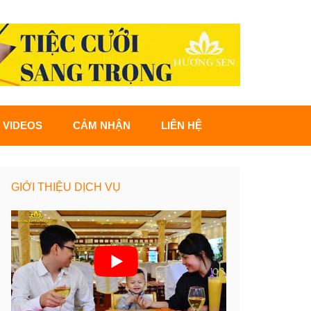
VIDEOS
CẢM NHẬN
LIÊN HỆ
GIỚI THIỆU DỊCH VỤ