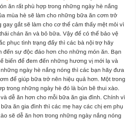
ón ăn rất phù hợp trong những ngày hè nắng
 của mùa hè sẽ làm cho những bữa ăn cơm trở
 gay gắt sẽ làm cho cơ thể cảm thấy mệt mỏi vì
 thái chán ăn và bỏ bữa. Vậy để có thể bảo vệ
 phục tình trạng đấy thì các bà nội trợ hãy
m đến sự độc đáo hơn cho những món ăn. Bạn
hế biến để đem đến những hương vị mới lạ và
 những ngày hè nắng nóng thì các bạn hãy đưa
m để giúp bữa trở nên hiệu quả hơn. Một trong
p trong những ngày hè đó là bún bê thui xào.
và dễ ăn hơn cho mỗi bữa ăn gia đình. Chính vì
 bữa ăn gia đình thì các mẹ hay các chị em phụ
 xào sẽ dễ ăn hơn trong những ngày nắng nóng