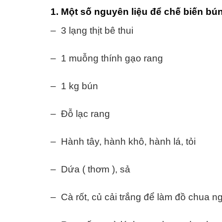
1. Một số nguyên liệu để chế biến bún
– 3 lạng thịt bê thui
– 1 muỗng thính gạo rang
– 1 kg bún
– Đỗ lạc rang
– Hành tây, hành khô, hành lá, tỏi
– Dứa ( thơm ), sả
– Cà rốt, củ cải trắng để làm đồ chua n