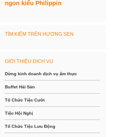
ngon kiểu Philippin
TÌM KIẾM TRÊN HƯƠNG SEN
GIỚI THIỆU DỊCH VỤ
Dừng kinh doanh dịch vụ ẩm thực
Buffet Hải Sản
Tổ Chức Tiệc Cưới
Tiệc Hội Nghị
Tổ Chức Tiệc Lưu Động