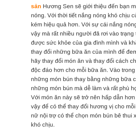
sản
Hương Sen sẽ giới thiệu đến bạn m
nóng. Với thời tiết nắng nóng khó chịu
kém hiệu quả hơn. Với sự cái nắng nóng
vậy mà rất nhiều người đã rơi vào trạng
được sức khỏe của gia đình mình và khắc
thay đổi những bữa ăn của mình để đe
hãy thay đổi món ăn và thay đổi cách c
độc đáo hơn cho mỗi bữa ăn. Vào trong
những món bún thay bằng những bữa cơ
những món bún mà dễ làm và rất phù hợ
Với món ăn này sẽ trở nên hấp dẫn hơn 
vậy để có thể thay đổi hương vị cho mỗi
nữ nội trợ có thể chọn món bún bê thui
khó chịu.