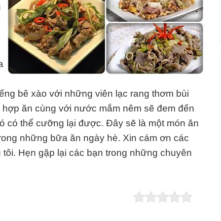
g
a
ếng bê xào với những viên lạc rang thơm bùi
ết hợp ăn cùng với nước mắm nêm sẽ đem đến
 có thể cưỡng lại được. Đây sẽ là một món ăn
rong những bữa ăn ngày hè. Xin cám ơn các
g tôi. Hẹn gặp lại các bạn trong những chuyên