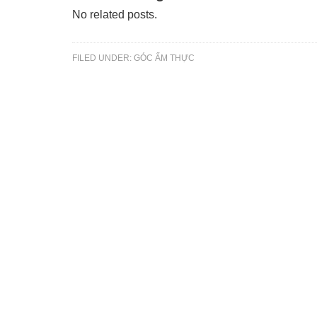
No related posts.
FILED UNDER:
GÓC ẨM THỰC