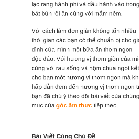
lạc rang hành phi và dầu hành vào tron
bát bún rồi ăn cùng với mắm nêm.
Với cách làm đơn giản không tốn nhiều
thời gian các bạn có thể chuẩn bị cho gi
đình của mình một bữa ăn thơm ngon
độc đáo. Với hương vị thơm giòn của mi
cùng với rau sống và nộm chua ngọt k
cho bạn một hương vị thơm ngon mà khó
hấp dẫn đem đến hương vị thơm ngon t
bạn đã chú ý theo dõi bài viết của chún
mục của
góc ẩm thực
tiếp theo.
Bài Viết Cùng Chủ Đề