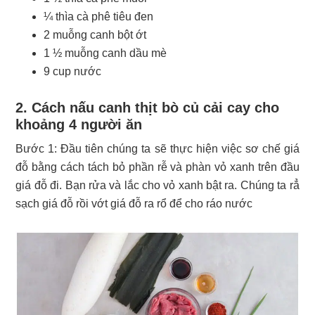
¼ thìa cà phê tiêu đen
2 muỗng canh bột ớt
1 ½ muỗng canh dầu mè
9 cup nước
2. Cách nấu canh thịt bò củ cải cay cho
khoảng 4 người ăn
Bước 1: Đầu tiên chúng ta sẽ thực hiện việc sơ chế giá
đỗ bằng cách tách bỏ phần rễ và phàn vỏ xanh trên đầu
giá đỗ đi. Bạn rửa và lắc cho vỏ xanh bật ra. Chúng ta rẳ
sạch giá đỗ rồi vớt giá đỗ ra rổ để cho ráo nước