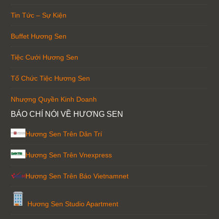
Tin Tức – Sự Kiện
Buffet Hương Sen
Tiệc Cưới Hương Sen
Tổ Chức Tiệc Hương Sen
Nhượng Quyền Kinh Doanh
BÁO CHÍ NÓI VỀ HƯƠNG SEN
Hương Sen Trên Dân Trí
Hương Sen Trên Vnexpress
Hương Sen Trên Báo Vietnamnet
Hương Sen Studio Apartment