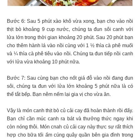
Bước 6: Sau 5 phút xào khô vừa xong, bạn cho vào nồi
thịt bò khoảng 9 cup nước, chúng ta đun sôi canh với
lửa lớn trong thời gian khoảng 20 phút. Sau 20 phút bạn
cho thêm hành lá vào nồi cùng với 1 ½ thìa cà phê muối
và ¼ thìa cà phê tiêu vào nồi. Chúng ta đun tiếp nồi canh
với lửa vừa khoảng 10 phút nữa.
Bước 7: Sau cùng bạn cho nốt giá đỗ vào nồi đang đun
sôi, chúng ta đun với lửa lớn khoảng 5 phút nữa là có
thể tắt bếp. Bạn nêm nếm lại gia vị cho vừa ăn.
Vậy là món canh thịt bò củ cải cay đã hoàn thành rồi đấy.
Bạn chỉ cần múc canh ra bát và thưởng thức ngay khi
còn nóng thôi. Món cnah củ cải cay này thực sự rất thích
hợp cho bữa tối ấm cúng quây quần bên gia đình trong