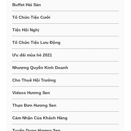
Buffet Hải Sản
Tổ Chức Tiệc Cưới
Tiệc Hội Nghị
Tổ Chức Tiệc Lưu Động
Ưu đãi mùa hè 2021
Nhượng Quyền Kinh Doanh
Cho Thuê Hội Trường
Videos Hương Sen
Thực Đơn Hương Sen
Cảm Nhận Của Khách Hàng
Tuyển Dụng Hương Sen