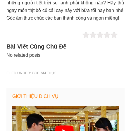
những người tiết trời se lạnh phải không nào? Hãy thử
ngay món thịt bò củ cải cay này với bữa tối nay bạn nhé!
Góc ẩm thực chúc các bạn thành công và ngon miệng!
Bài Viết Cùng Chủ Đề
No related posts.
FILED UNDER:
GÓC ẨM THỰC
GIỚI THIỆU DỊCH VỤ