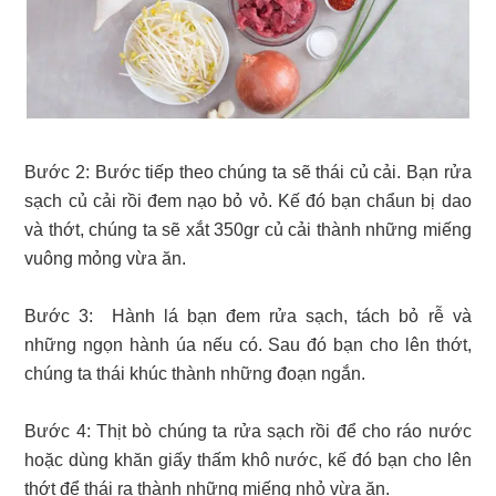
Bước 2: Bước tiếp theo chúng ta sẽ thái củ cải. Bạn rửa
sạch củ cải rồi đem nạo bỏ vỏ. Kế đó bạn chẩun bị dao
và thớt, chúng ta sẽ xắt 350gr củ cải thành những miếng
vuông mỏng vừa ăn.
Bước 3: Hành lá bạn đem rửa sạch, tách bỏ rễ và
những ngọn hành úa nếu có. Sau đó bạn cho lên thớt,
chúng ta thái khúc thành những đoạn ngắn.
Bước 4: Thịt bò chúng ta rửa sạch rồi để cho ráo nước
hoặc dùng khăn giấy thấm khô nước, kế đó bạn cho lên
thớt để thái ra thành những miếng nhỏ vừa ăn.