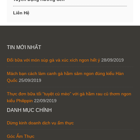
Liên Hệ
TIN MỚI NHẤT
Đổi bữa với món súp gà và xúc xích ngon hết ý
28/09/2019
Mách bạn cách làm canh gà hầm sâm ngon đúng kiểu Hàn
Quốc
25/09/2019
Thực đơn bữa tối “tuyệt cú mèo” với gà hầm rau củ thơm ngon
kiểu Philippin
22/09/2019
DANH MỤC CHÍNH
Dừng kinh doanh dịch vụ ẩm thực
Góc Ẩm Thực