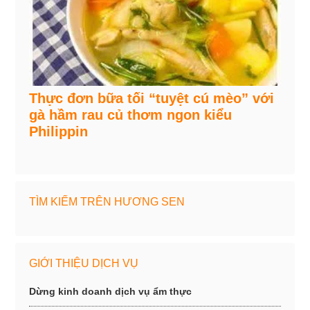
Thực đơn bữa tối “tuyệt cú mèo” với
gà hầm rau củ thơm ngon kiểu
Philippin
TÌM KIẾM TRÊN HƯƠNG SEN
GIỚI THIỆU DỊCH VỤ
Dừng kinh doanh dịch vụ ẩm thực