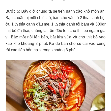
Bước 5: Bây giờ chúng ta sẽ tiến hành xào khô món ăn.
Bạn chuẩn bị một chiếc tô, bạn cho vào tô 2 thìa canh bột
ớt, 1 ½ thìa canh dầu mè, 1 ½ thìa canh tỏi băm và 300gr
thịt bò đã thái, chúng ta trộn đều lên cho thịt bò ngấm gia
vị. Bắc một nồi lên bếp, bật lửa vừa và cho thịt bò vào
xào khô khoảng 2 phút. Kế đó bạn cho củ cải vào cùng
rồi xào tiếp hỗn hợp trong khoảng 3 phút.