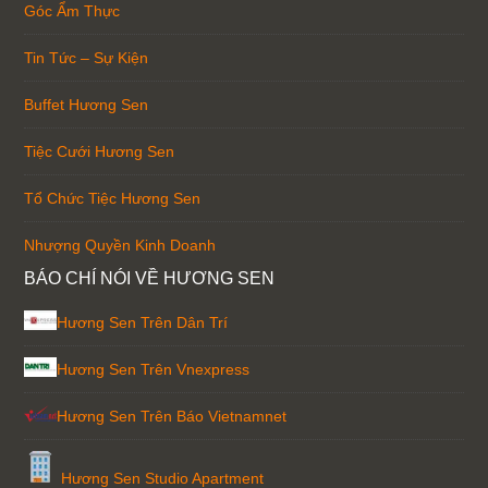
Góc Ẩm Thực
Tin Tức – Sự Kiện
Buffet Hương Sen
Tiệc Cưới Hương Sen
Tổ Chức Tiệc Hương Sen
Nhượng Quyền Kinh Doanh
BÁO CHÍ NÓI VỀ HƯƠNG SEN
Hương Sen Trên Dân Trí
Hương Sen Trên Vnexpress
Hương Sen Trên Báo Vietnamnet
Hương Sen Studio Apartment