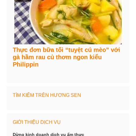
Thực đơn bữa tối “tuyệt cú mèo” với
gà hầm rau củ thơm ngon kiểu
Philippin
TÌM KIẾM TRÊN HƯƠNG SEN
GIỚI THIỆU DỊCH VỤ
Dừng kinh doanh dịch vụ ẩm thực