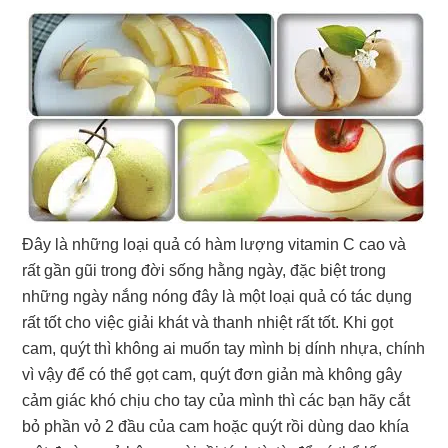
Đây là những loại quả có hàm lượng vitamin C cao và
rất gần gũi trong đời sống hằng ngày, đặc biệt trong
những ngày nắng nóng đây là một loại quả có tác dụng
rất tốt cho việc giải khát và thanh nhiệt rất tốt. Khi gọt
cam, quýt thì không ai muốn tay mình bị dính nhựa, chính
vì vậy để có thể gọt cam, quýt đơn giản mà không gây
cảm giác khó chịu cho tay của mình thì các bạn hãy cắt
bỏ phần vỏ 2 đầu của cam hoặc quýt rồi dùng dao khía