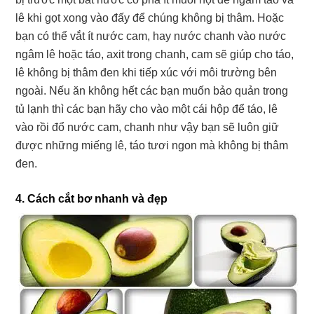
lê khi gọt xong vào đấy để chúng không bị thâm. Hoặc
bạn có thể vắt ít nước cam, hay nước chanh vào nước
ngâm lê hoặc táo, axit trong chanh, cam sẽ giúp cho táo,
lê không bị thâm đen khi tiếp xúc với môi trường bên
ngoài. Nếu ăn không hết các bạn muốn bảo quản trong
tủ lạnh thì các bạn hãy cho vào một cái hộp để táo, lê
vào rồi đổ nước cam, chanh như vậy bạn sẽ luôn giữ
được những miếng lê, táo tươi ngon mà không bị thâm
đen.
4. Cách cắt bơ nhanh và đẹp