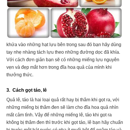
khứa vào những hạt lựu bên trong sau đó bạn hãy dùng
tay nhẹ nhàng tách lựu theo những đường dọc đã khía.
Với cách đơn giản bạn sẽ có những miếng lựu nguyên
vẹn và đẹp mắt hơn trong đĩa hoa quả của mình khi
thưởng thức.
3. Cách gọt táo, lê
Quả lê, táo là hai loại quả rất hay bị thâm khi gọt ra, với
những miếng bị thâm đen sẽ làm cho đĩa hoa quả nhìn
mất cảm tình. Vậy để những miếng lê, táo khi gọt ra
không bị thâm đen thì trước khi gọt táo, lê bạn hãy chuẩn
bị trước một bát nước có pha ít muối hột để ngâm táo và