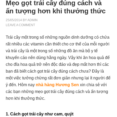
Mẹo gọt trái cây đúng cách và
ấn tượng hơn khi thưởng thức
25/05/2014
BY
ADMIN
LEAVE A COMMENT
Trái cây một trong số những nguồn dinh dưỡng có chứa
rất nhiều các vitamin cần thiết cho cơ thể của mỗi người
và trái cây là một trong số những đồ ăn mà bộ y tế
khuyến cáo nên dùng hằng ngày. Vậy khi ăn hoa quả để
cho đĩa hoa quả trở nên độc đáo và đẹp mắt hơn thì các
bạn đã biết cách gọt trái cây đúng cách chưa? Đây là
một việc tưởng chừng rất đơn giản nhưng lại ít người để
ý đến. Hôm nay
nhà hàng Hương Sen
xin chia sẻ với
các bạn những mẹo gọt trái cây đúng cách và ấn tượng
hơn khi thưởng thức.
1. Cách gọt trái cây như cam, quýt