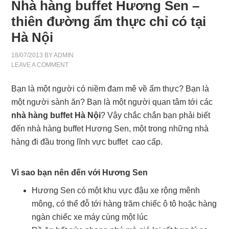
Nhà hàng buffet Hương Sen –
thiên đường ẩm thực chỉ có tại
Hà Nội
18/07/2013
BY
ADMIN
LEAVE A COMMENT
Bạn là một người có niềm đam mê về ẩm thực? Bạn là
một người sành ăn? Bạn là một người quan tâm tới các
nhà hàng buffet Hà Nội
? Vậy chắc chắn bạn phải biết
đến nhà hàng buffet Hương Sen, một trong những nhà
hàng đi đầu trong lĩnh vực buffet cao cấp.
Vì sao bạn nên đến với Hương Sen
Hương Sen có một khu vực đậu xe rộng mênh
mông, có thể đỗ tới hàng trăm chiếc ô tô hoặc hàng
ngàn chiếc xe máy cùng một lúc