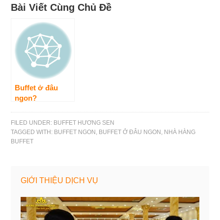
Bài Viết Cùng Chủ Đề
Buffet ở đâu
ngon?
FILED UNDER:
BUFFET HƯƠNG SEN
TAGGED WITH:
BUFFET NGON
,
BUFFET Ở ĐÂU NGON
,
NHÀ HÀNG
BUFFET
GIỚI THIỆU DỊCH VỤ