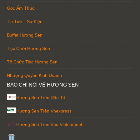
Góc Ẩm Thực
Tin Tức – Sự Kiện
Buffet Hương Sen
Tiệc Cưới Hương Sen
Tổ Chức Tiệc Hương Sen
Nhượng Quyền Kinh Doanh
BÁO CHÍ NÓI VỀ HƯƠNG SEN
Hương Sen Trên Dân Trí
Hương Sen Trên Vnexpress
Hương Sen Trên Báo Vietnamnet