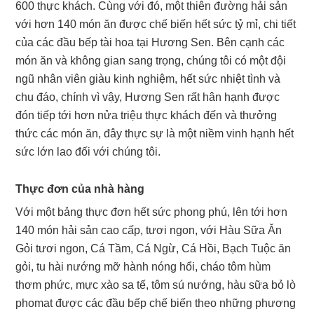
600 thực khách. Cùng với đó, một thiên đường hải sản
với hơn 140 món ăn được chế biến hết sức tỷ mỉ, chi tiết
của các đầu bếp tài hoa tại Hương Sen. Bên cạnh các
món ăn và không gian sang trọng, chúng tôi có một đội
ngũ nhân viên giàu kinh nghiệm, hết sức nhiệt tình và
chu đáo, chính vì vậy, Hương Sen rất hân hạnh được
đón tiếp tới hơn nửa triệu thực khách đến và thưởng
thức các món ăn, đây thực sự là một niềm vinh hạnh hết
sức lớn lao đối với chúng tôi.
Thực đơn của nhà hàng
Với một bảng thực đơn hết sức phong phú, lên tới hơn
140 món hải sản cao cấp, tươi ngon, với Hàu Sữa Ăn
Gỏi tươi ngon, Cá Tầm, Cá Ngừ, Cá Hồi, Bạch Tuộc ăn
gỏi, tu hài nướng mỡ hành nóng hổi, cháo tôm hùm
thơm phức, mực xào sa tế, tôm sú nướng, hàu sữa bỏ lò
phomat được các đầu bếp chế biến theo những phương