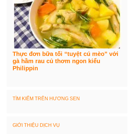
Thực đơn bữa tối “tuyệt cú mèo” với
gà hầm rau củ thơm ngon kiểu
Philippin
TÌM KIẾM TRÊN HƯƠNG SEN
GIỚI THIỆU DỊCH VỤ