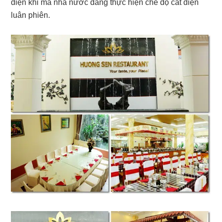
điện khi mà nhà nước đang thực hiện chế độ cắt điện
luân phiên.