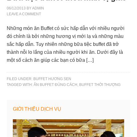
06/12/2013
BY
ADMIN
LEAVE A COMMENT
Những món ăn Buffet có sức hấp dẫn với nhiều người
đó chính là bởi những hương vị mới lạ và những màu
sắc hấp dẫn. Tuy nhiên những bữa tiệc buffet đã trở
thành nỗi lo lắng của nhiều người khi ăn. Dưới đây là
một số cách ăn giúp các bạn có bữa […]
FILED UNDER:
BUFFET HƯƠNG SEN
TAGGED WITH:
ĂN BUFFET ĐÚNG CÁCH
,
BUFFET THỜI THƯỢNG
GIỚI THIỆU DỊCH VỤ