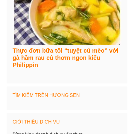
Thực đơn bữa tối “tuyệt cú mèo” với
gà hầm rau củ thơm ngon kiểu
Philippin
TÌM KIẾM TRÊN HƯƠNG SEN
GIỚI THIỆU DỊCH VỤ
Dừng kinh doanh dịch vụ ẩm thực