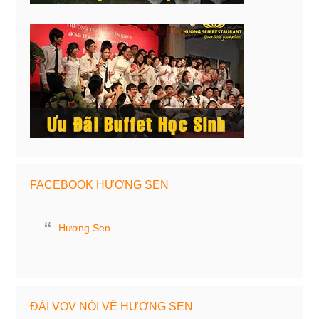
FACEBOOK HƯƠNG SEN
Hương Sen
ĐÀI VOV NÓI VỀ HƯƠNG SEN