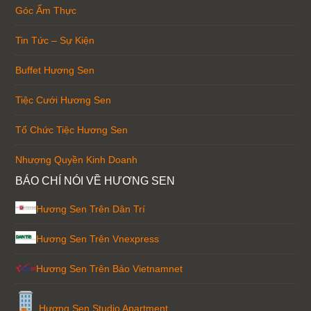
Góc Ẩm Thực
Tin Tức – Sự Kiện
Buffet Hương Sen
Tiệc Cưới Hương Sen
Tổ Chức Tiệc Hương Sen
Nhượng Quyền Kinh Doanh
BÁO CHÍ NÓI VỀ HƯƠNG SEN
Hương Sen Trên Dân Trí
Hương Sen Trên Vnexpress
Hương Sen Trên Báo Vietnamnet
Hương Sen Studio Apartment