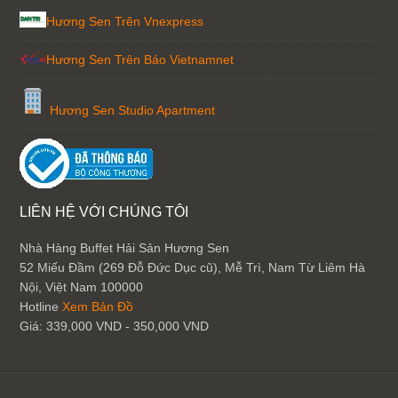
Hương Sen Trên Vnexpress
Hương Sen Trên Báo Vietnamnet
Hương Sen Studio Apartment
LIÊN HỆ VỚI CHÚNG TÔI
Nhà Hàng Buffet Hải Sản Hương Sen
52 Miếu Đầm (269 Đỗ Đức Dục cũ), Mễ Trì, Nam Từ Liêm
Hà
Nội
,
Việt Nam
100000
Hotline
Xem Bản Đồ
Giá:
339,000 VND - 350,000 VND