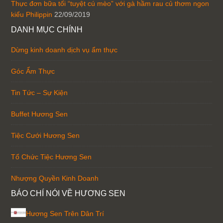
Thực đơn bữa tối “tuyệt cú mèo” với gà hầm rau củ thơm ngon
kiểu Philippin
22/09/2019
DANH MỤC CHÍNH
Dừng kinh doanh dịch vụ ẩm thực
Góc Ẩm Thực
Tin Tức – Sự Kiện
Buffet Hương Sen
Tiệc Cưới Hương Sen
Tổ Chức Tiệc Hương Sen
Nhượng Quyền Kinh Doanh
BÁO CHÍ NÓI VỀ HƯƠNG SEN
Hương Sen Trên Dân Trí