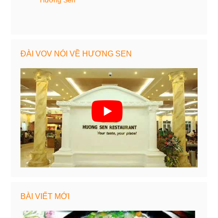
Hương Sen
ĐÀI VOV NÓI VỀ HƯƠNG SEN
BÀI VIẾT MỚI