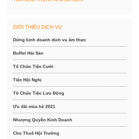
GIỚI THIỆU DỊCH VỤ
Dừng kinh doanh dịch vụ ẩm thực
Buffet Hải Sản
Tổ Chức Tiệc Cưới
Tiệc Hội Nghị
Tổ Chức Tiệc Lưu Động
Ưu đãi mùa hè 2021
Nhượng Quyền Kinh Doanh
Cho Thuê Hội Trường