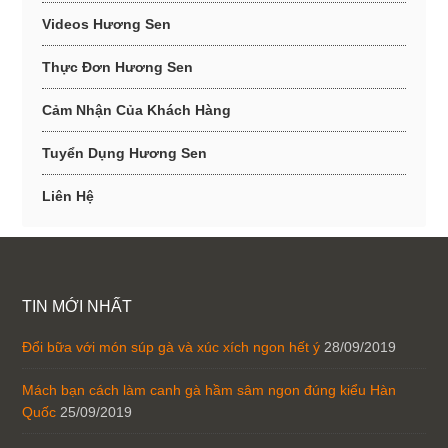
Videos Hương Sen
Thực Đơn Hương Sen
Cảm Nhận Của Khách Hàng
Tuyển Dụng Hương Sen
Liên Hệ
TIN MỚI NHẤT
Đổi bữa với món súp gà và xúc xích ngon hết ý
28/09/2019
Mách bạn cách làm canh gà hầm sâm ngon đúng kiểu Hàn
Quốc
25/09/2019