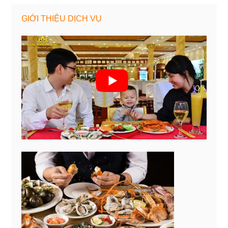
GIỚI THIỆU DỊCH VỤ