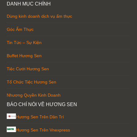
DANH MỤC CHÍNH
Dừng kinh doanh dịch vụ ẩm thực
Góc Ẩm Thực
Tin Tức – Sự Kiện
Buffet Hương Sen
Tiệc Cưới Hương Sen
Tổ Chức Tiệc Hương Sen
Nhượng Quyền Kinh Doanh
BÁO CHÍ NÓI VỀ HƯƠNG SEN
Hương Sen Trên Dân Trí
Hương Sen Trên Vnexpress