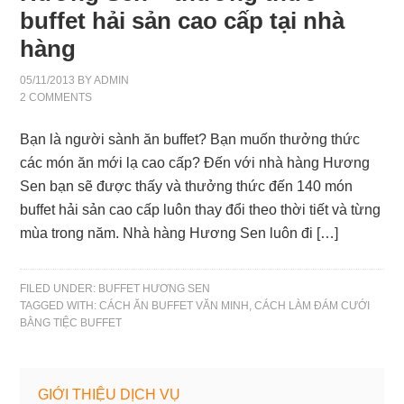
buffet hải sản cao cấp tại nhà
hàng
05/11/2013
BY
ADMIN
2 COMMENTS
Bạn là người sành ăn buffet? Bạn muốn thưởng thức
các món ăn mới lạ cao cấp? Đến với nhà hàng Hương
Sen bạn sẽ được thấy và thưởng thức đến 140 món
buffet hải sản cao cấp luôn thay đổi theo thời tiết và từng
mùa trong năm. Nhà hàng Hương Sen luôn đi […]
FILED UNDER:
BUFFET HƯƠNG SEN
TAGGED WITH:
CÁCH ĂN BUFFET VĂN MINH
,
CÁCH LÀM ĐÁM CƯỚI
BẰNG TIỆC BUFFET
GIỚI THIỆU DỊCH VỤ