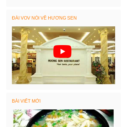
ĐÀI VOV NÓI VỀ HƯƠNG SEN
BÀI VIẾT MỚI