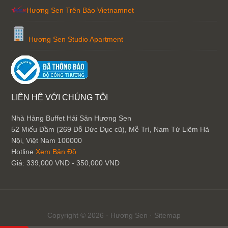
Hương Sen Trên Báo Vietnamnet
Hương Sen Studio Apartment
LIÊN HỆ VỚI CHÚNG TÔI
Nhà Hàng Buffet Hải Sản Hương Sen
52 Miếu Đầm (269 Đỗ Đức Dục cũ), Mễ Trì, Nam Từ Liêm
Hà
Nội
,
Việt Nam
100000
Hotline
Xem Bản Đồ
Giá:
339,000 VND - 350,000 VND
Copyright © 2026 ·
Hương Sen
·
Sitemap