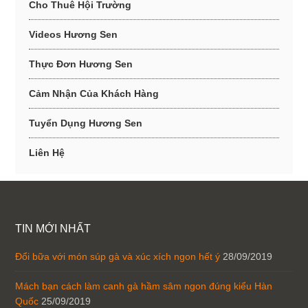
Cho Thuê Hội Trường
Videos Hương Sen
Thực Đơn Hương Sen
Cảm Nhận Của Khách Hàng
Tuyển Dụng Hương Sen
Liên Hệ
TIN MỚI NHẤT
Đổi bữa với món súp gà và xúc xích ngon hết ý
28/09/2019
Mách bạn cách làm canh gà hầm sâm ngon đúng kiểu Hàn
Quốc
25/09/2019