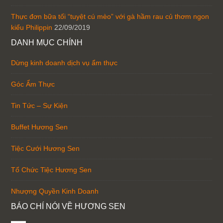
Thực đơn bữa tối “tuyệt cú mèo” với gà hầm rau củ thơm ngon
kiểu Philippin
22/09/2019
DANH MỤC CHÍNH
Dừng kinh doanh dịch vụ ẩm thực
Góc Ẩm Thực
Tin Tức – Sự Kiện
Buffet Hương Sen
Tiệc Cưới Hương Sen
Tổ Chức Tiệc Hương Sen
Nhượng Quyền Kinh Doanh
BÁO CHÍ NÓI VỀ HƯƠNG SEN