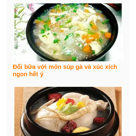
Đổi bữa với món súp gà và xúc xích
ngon hết ý