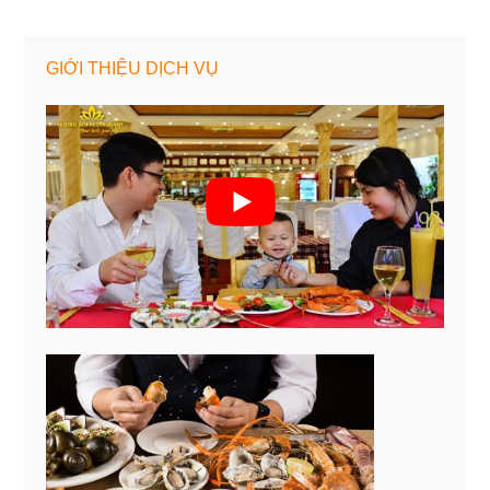
GIỚI THIỆU DỊCH VỤ