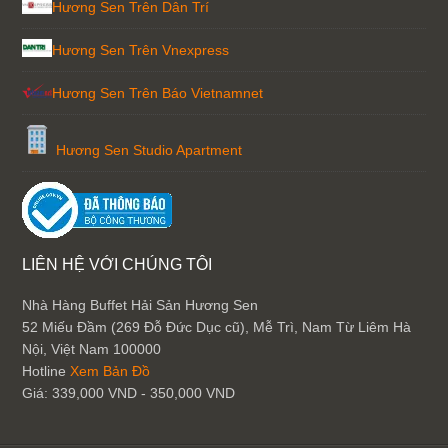
Hương Sen Trên Dân Trí
Hương Sen Trên Vnexpress
Hương Sen Trên Báo Vietnamnet
Hương Sen Studio Apartment
LIÊN HỆ VỚI CHÚNG TÔI
Nhà Hàng Buffet Hải Sản Hương Sen
52 Miếu Đầm (269 Đỗ Đức Dục cũ), Mễ Trì, Nam Từ Liêm
Hà
Nội
,
Việt Nam
100000
Hotline
Xem Bản Đồ
Giá:
339,000 VND - 350,000 VND