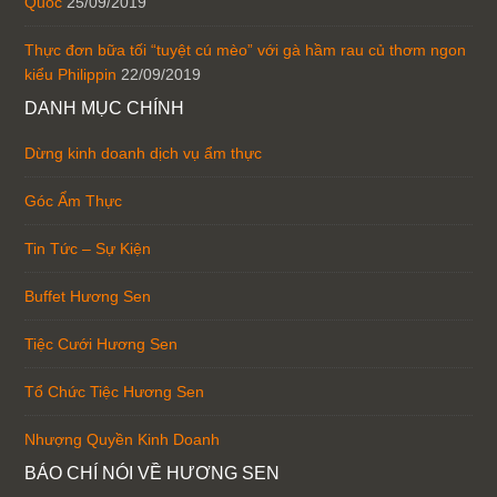
Quốc
25/09/2019
Thực đơn bữa tối “tuyệt cú mèo” với gà hầm rau củ thơm ngon
kiểu Philippin
22/09/2019
DANH MỤC CHÍNH
Dừng kinh doanh dịch vụ ẩm thực
Góc Ẩm Thực
Tin Tức – Sự Kiện
Buffet Hương Sen
Tiệc Cưới Hương Sen
Tổ Chức Tiệc Hương Sen
Nhượng Quyền Kinh Doanh
BÁO CHÍ NÓI VỀ HƯƠNG SEN