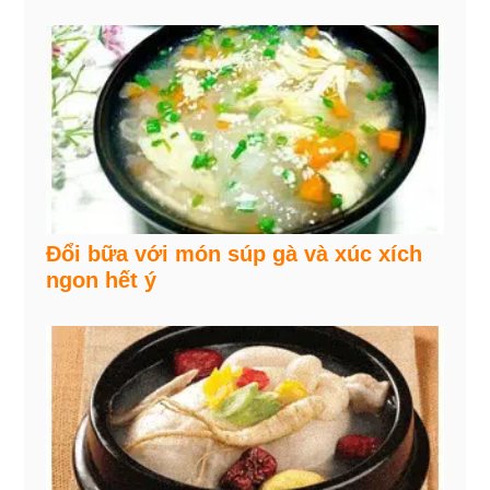
Đổi bữa với món súp gà và xúc xích
ngon hết ý