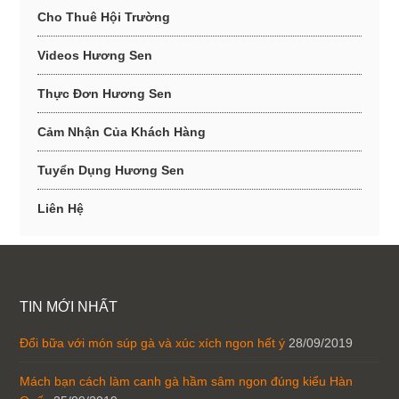
Cho Thuê Hội Trường
Videos Hương Sen
Thực Đơn Hương Sen
Cảm Nhận Của Khách Hàng
Tuyển Dụng Hương Sen
Liên Hệ
TIN MỚI NHẤT
Đổi bữa với món súp gà và xúc xích ngon hết ý
28/09/2019
Mách bạn cách làm canh gà hầm sâm ngon đúng kiểu Hàn