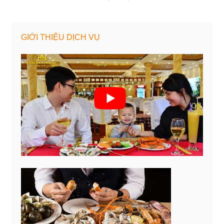
GIỚI THIỆU DỊCH VỤ