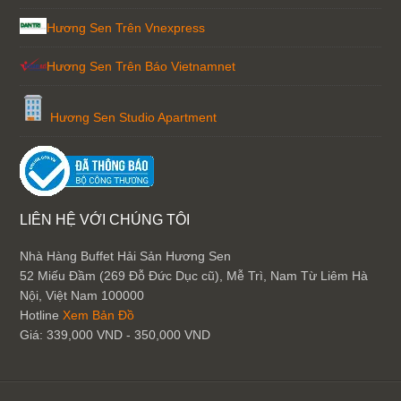
Hương Sen Trên Vnexpress
Hương Sen Trên Báo Vietnamnet
Hương Sen Studio Apartment
LIÊN HỆ VỚI CHÚNG TÔI
Nhà Hàng Buffet Hải Sản Hương Sen
52 Miếu Đầm (269 Đỗ Đức Dục cũ), Mễ Trì, Nam Từ Liêm
Hà
Nội
,
Việt Nam
100000
Hotline
Xem Bản Đồ
Giá:
339,000 VND - 350,000 VND