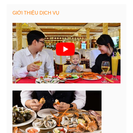
GIỚI THIỆU DỊCH VỤ