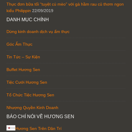
Thực đơn bữa tối “tuyệt cú mèo” với gà hầm rau củ thơm ngon
kiểu Philippin
22/09/2019
DANH MỤC CHÍNH
Dừng kinh doanh dịch vụ ẩm thực
Góc Ẩm Thực
Tin Tức – Sự Kiện
Buffet Hương Sen
Tiệc Cưới Hương Sen
Tổ Chức Tiệc Hương Sen
Nhượng Quyền Kinh Doanh
BÁO CHÍ NÓI VỀ HƯƠNG SEN
Hương Sen Trên Dân Trí