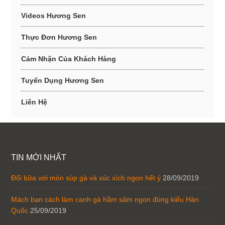
Videos Hương Sen
Thực Đơn Hương Sen
Cảm Nhận Của Khách Hàng
Tuyển Dụng Hương Sen
Liên Hệ
TIN MỚI NHẤT
Đổi bữa với món súp gà và xúc xích ngon hết ý
28/09/2019
Mách bạn cách làm canh gà hầm sâm ngon đúng kiểu Hàn
Quốc
25/09/2019