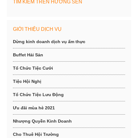
TÌM KIẾM TRÊN HƯƠNG SEN
GIỚI THIỆU DỊCH VỤ
Dừng kinh doanh dịch vụ ẩm thực
Buffet Hải Sản
Tổ Chức Tiệc Cưới
Tiệc Hội Nghị
Tổ Chức Tiệc Lưu Động
Ưu đãi mùa hè 2021
Nhượng Quyền Kinh Doanh
Cho Thuê Hội Trường