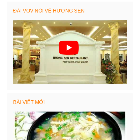
ĐÀI VOV NÓI VỀ HƯƠNG SEN
BÀI VIẾT MỚI