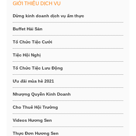
GIỚI THIỆU DỊCH VỤ
Dừng kinh doanh dịch vụ ẩm thực
Buffet Hải Sản
Tổ Chức Tiệc Cưới
Tiệc Hội Nghị
Tổ Chức Tiệc Lưu Động
Ưu đãi mùa hè 2021
Nhượng Quyền Kinh Doanh
Cho Thuê Hội Trường
Videos Hương Sen
Thực Đơn Hương Sen