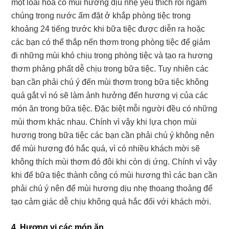
một loài hoa có mùi hương dịu nhẹ yêu thích rồi ngâm
chúng trong nước ấm đặt ở khắp phòng tiệc trong
khoảng 24 tiếng trước khi bữa tiệc được diễn ra hoặc
các bạn có thể thắp nến thơm trong phòng tiệc để giảm
đi những mùi khó chịu trong phòng tiệc và tạo ra hương
thơm phảng phất dễ chịu trong bữa tiệc. Tuy nhiên các
bạn cần phải chú ý đến mùi thơm trong bữa tiệc không
quá gắt vì nó sẽ làm ảnh hưởng đến hương vị của các
món ăn trong bữa tiệc. Đặc biệt mỗi người đều có những
mùi thơm khác nhau. Chính vì vậy khi lựa chọn mùi
hương trong bữa tiệc các bạn cần phải chú ý không nên
để mùi hương đó hắc quá, vì có nhiều khách mời sẽ
không thích mùi thơm đó đôi khi còn dị ứng. Chính vì vậy
khi để bữa tiệc thành công có mùi hương thì các bạn cần
phải chú ý nên để mùi hương dịu nhẹ thoang thoảng để
tạo cảm giác dễ chịu không quá hắc đối với khách mời.
4. Hương vị các món ăn