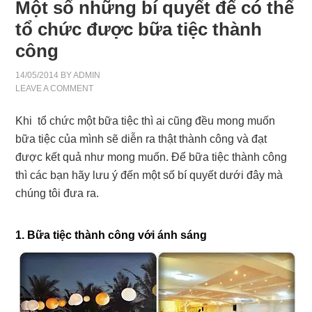
Một số những bí quyết để có thể
tổ chức được bữa tiệc thành
công
14/05/2014
BY
ADMIN
LEAVE A COMMENT
Khi tổ chức một bữa tiệc thì ai cũng đều mong muốn
bữa tiệc của mình sẽ diễn ra thật thành công và đạt
được kết quả như mong muốn. Để bữa tiệc thành công
thì các bạn hãy lưu ý đến một số bí quyết dưới đây mà
chúng tôi đưa ra.
1. Bữa tiệc thành công với ánh sáng