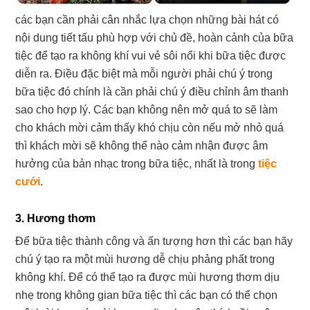
các bạn cần phải cân nhắc lựa chọn những bài hát có
nội dung tiết tấu phù hợp với chủ đề, hoàn cảnh của bữa
tiệc để tạo ra không khí vui vẻ sôi nổi khi bữa tiệc được
diễn ra. Điều đặc biệt mà mỗi người phải chú ý trong
bữa tiệc đó chính là cần phải chú ý điều chỉnh âm thanh
sao cho hợp lý. Các bạn không nên mở quá to sẽ làm
cho khách mời cảm thấy khó chịu còn nếu mở nhỏ quá
thì khách mời sẽ không thể nào cảm nhận được âm
hưởng của bản nhạc trong bữa tiệc, nhất là trong
tiệc
cưới
.
3. Hương thơm
Để bữa tiệc thành công và ấn tượng hơn thì các bạn hãy
chú ý tạo ra một mùi hương dễ chịu phảng phất trong
không khí. Để có thể tạo ra được mùi hương thơm dịu
nhẹ trong không gian bữa tiệc thì các bạn có thể chọn