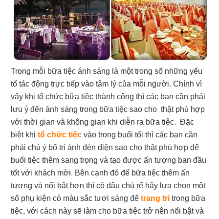
Trong mỗi bữa tiệc ánh sáng là một trong số những yếu
tố tác động trực tiếp vào tâm lý của mỗi người. Chính vì
vậy khi tổ chức bữa tiệc thành công thì các bạn cần phải
lưu ý đến ánh sáng trong bữa tiệc sao cho thật phù hợp
với thời gian và không gian khi diễn ra bữa tiệc. Đặc
biệt khi
tổ chức tiệc
vào trong buổi tối thì các bạn cần
phải chú ý bố trí ánh đèn điện sao cho thật phù hợp để
buổi tiệc thêm sang trọng và tạo được ấn tượng ban đầu
tốt với khách mời. Bên cạnh đó để bữa tiệc thêm ấn
tượng và nổi bật hơn thì cô dâu chú rể hãy lựa chọn một
số phụ kiện có màu sắc tươi sáng để
trang trí
trong bữa
tiệc, với cách này sẽ làm cho bữa tiệc trở nên nổi bật và