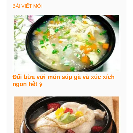
BÀI VIẾT MỚI
Đổi bữa với món súp gà và xúc xích
ngon hết ý