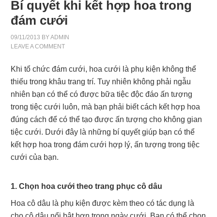
Bí quyết khi kết hợp hoa trong
đám cưới
09/11/2013
BY
ADMIN
LEAVE A COMMENT
Khi tổ chức đám cưới, hoa cưới là phụ kiện không thể
thiếu trong khâu trang trí. Tuy nhiên không phải ngẫu
nhiên bạn có thể có được bữa tiệc độc đáo ấn tượng
trong tiệc cưới luôn, mà bạn phải biết cách kết hợp hoa
đúng cách để có thể tạo được ấn tượng cho không gian
tiệc cưới. Dưới đây là những bí quyết giúp bạn có thể
kết hợp hoa trong đám cưới hợp lý, ấn tượng trong tiệc
cưới của bạn.
1. Chọn hoa cưới theo trang phục cô dâu
Hoa cô dâu là phụ kiện được kèm theo có tác dụng là
cho cô dâu nổi bật hơn trong ngày cưới. Bạn có thể chọn