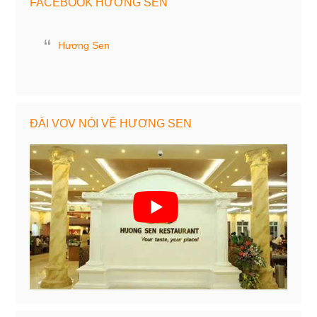
FACEBOOK HƯƠNG SEN
Hương Sen
ĐÀI VOV NÓI VỀ HƯƠNG SEN