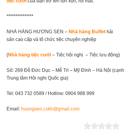
tiệc cưới
của bạn trở lên lộn xộn, rối mắt.
***************
NHÀ HÀNG HƯƠNG SEN –
Nhà hàng Buffet
hải
sản cao cấp và tổ chức tiệc chuyên nghiệp
(
Nhà hàng tiệc cưới
– Tiệc hội nghị – Tiệc lưu động)
Số: 269 Đỗ Đức Dục – Mễ Trì – Mỹ Đình – Hà Nội (cạnh
Trung tâm Hội nghị Quốc gia)
Tel: 043 732 0589 / Hotline: 0904 988 999
Email:
huongsen.cskh@gmail.com