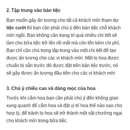
2. Tập trung vào bàn tiệc
Bạn muốn gây ấn tượng cho tất cả khách mời tham dự
tiệc cưới
thì bạn cần phải chú ý đến bàn tiệc chỗ khách
mời ngồi. Bạn không cần trang trí quá nhiều chi tiết sẽ
làm cho bữa tiệc trở lên rối mắt mà còn tốn kém chi phí.
Bạn chỉ cần chú trọng tập trung vào một chi tiết để tạo
được ấn tượng cho các vị khách mời. Một lọ hoa được
chuẩn bị sẵn trước đó được đặt trên bàn tiệc trước, nó
sẽ gây được ấn tượng đầu tiên cho các vị khách mời
3. Chú ý chiều cao và dáng mọc của hoa
Trước khi cắm hoa bạn cần phải chú ý đến không gian
xung quanh để cắm hoa và đặt vị trí hoa thế nào sao cho
hợp lý, để tránh lọ hoa sẽ trở thành một vật chướng ngại
cho khách mời trong bữa tiệc.