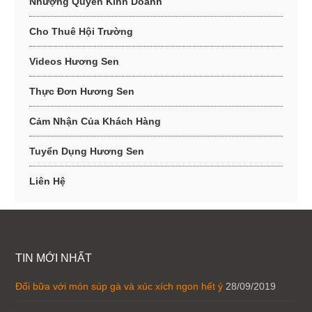
Nhượng Quyền Kinh Doanh
Cho Thuê Hội Trường
Videos Hương Sen
Thực Đơn Hương Sen
Cảm Nhận Của Khách Hàng
Tuyển Dụng Hương Sen
Liên Hệ
TIN MỚI NHẤT
Đổi bữa với món súp gà và xúc xích ngon hết ý
28/09/2019