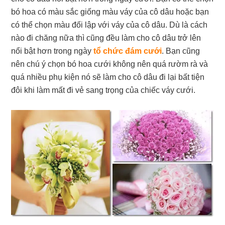
bó hoa có màu sắc giống màu váy của cô dâu hoặc bạn
có thể chọn màu đối lập với váy của cô dâu. Dù là cách
nào đi chăng nữa thì cũng đều làm cho cô dâu trở lên
nổi bật hơn trong ngày
tổ chức đám cưới
. Bạn cũng
nên chú ý chọn bó hoa cưới không nên quá rườm rà và
quá nhiều phụ kiện nó sẽ làm cho cô dâu đi lại bất tiện
đôi khi làm mất đi vẻ sang trọng của chiếc váy cưới.