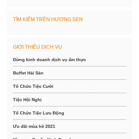
TÌM KIẾM TRÊN HƯƠNG SEN
GIỚI THIỆU DỊCH VỤ
Dừng kinh doanh dịch vụ ẩm thực
Buffet Hải Sản
Tổ Chức Tiệc Cưới
Tiệc Hội Nghị
Tổ Chức Tiệc Lưu Động
Ưu đãi mùa hè 2021