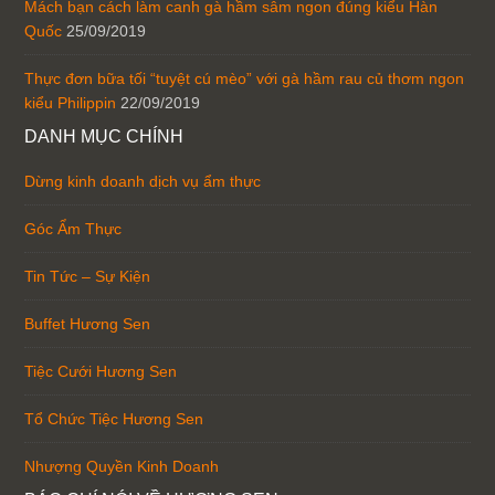
Mách bạn cách làm canh gà hầm sâm ngon đúng kiểu Hàn
Quốc
25/09/2019
Thực đơn bữa tối “tuyệt cú mèo” với gà hầm rau củ thơm ngon
kiểu Philippin
22/09/2019
DANH MỤC CHÍNH
Dừng kinh doanh dịch vụ ẩm thực
Góc Ẩm Thực
Tin Tức – Sự Kiện
Buffet Hương Sen
Tiệc Cưới Hương Sen
Tổ Chức Tiệc Hương Sen
Nhượng Quyền Kinh Doanh