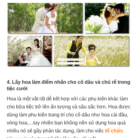
4. Lấy hoa làm điểm nhấn cho cô dâu và chú rể trong
tiệc cưới
Hoa là một vật rất dễ kết hợp với các phụ kiện khác làm
cho bữa tiệc trở lên ấn tượng và sâu sắc hơn. Hoa được
dùng làm phụ kiện trang trí cho cô dâu như hoa cài đầu,
vòng hoa,…tuy nhiên bạn không nên sử dụng hoa quá
nhiều nó sẽ gây phản tác dụng, làm cho việc
tổ chức