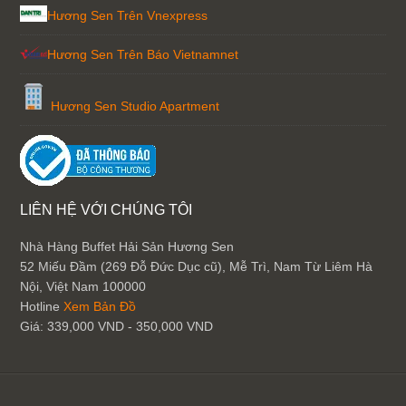
Hương Sen Trên Vnexpress
Hương Sen Trên Báo Vietnamnet
Hương Sen Studio Apartment
LIÊN HỆ VỚI CHÚNG TÔI
Nhà Hàng Buffet Hải Sản Hương Sen
52 Miếu Đầm (269 Đỗ Đức Dục cũ), Mễ Trì, Nam Từ Liêm
Hà
Nội
,
Việt Nam
100000
Hotline
Xem Bản Đồ
Giá:
339,000 VND - 350,000 VND