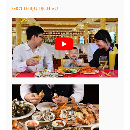
GIỚI THIỆU DỊCH VỤ