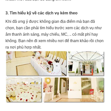
3. Tìm hiểu kỹ về các dịch vụ kèm theo
Khi đã ưng ý được không gian địa điểm mà bạn đã
chọn, bạn cần phải tìm hiểu trước xem các dịch vụ như
âm thanh ánh sáng, máy chiếu, MC, .. có mất phí hay
không. Bạn nên đi xem nhiều nơi để tham khảo rồi chọn
ra nơi phù hợp nhất.