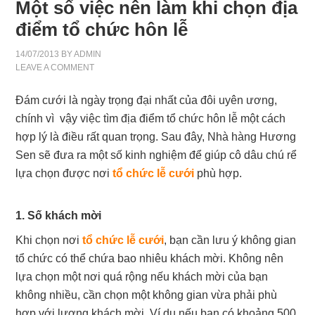
Một số việc nên làm khi chọn địa
điểm tổ chức hôn lễ
14/07/2013
BY
ADMIN
LEAVE A COMMENT
Đám cưới là ngày trọng đại nhất của đôi uyên ương,
chính vì vậy việc tìm địa điểm tổ chức hôn lễ một cách
hợp lý là điều rất quan trọng. Sau đây, Nhà hàng Hương
Sen sẽ đưa ra một số kinh nghiệm để giúp cô dâu chú rể
lựa chọn được nơi
tổ chức lễ cưới
phù hợp.
1. Số khách mời
Khi chọn nơi
tổ chức lễ cưới
, bạn cần lưu ý không gian
tổ chức có thể chứa bao nhiêu khách mời. Không nên
lựa chọn một nơi quá rộng nếu khách mời của bạn
không nhiều, cần chọn một không gian vừa phải phù
hợp với lượng khách mời. Ví dụ nếu bạn có khoảng 500