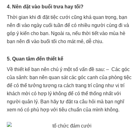
4. Nên đặt vào buổi trưa hay tối?
Thời gian khi đi đặt tiệc cưới cũng khá quan trọng, bạn
nên đi vào ngày cuối tuần để có nhiều người cùng đi và
góp ý kiến cho bạn. Ngoài ra, nếu thời tiết vào mùa hè
bạn nên đi vào buổi tối cho mát mẻ, dễ chịu.
5. Quan tâm đến thiết kế
Về thiết kế bạn nên chú ý một số vấn đề sau:
– Các góc
của sảnh: bạn nên quan sát các góc cạnh của phòng tiệc
để có thể tưởng tượng ra cách trang trí cũng như vị trí
khách mời có hợp lý không để có thể thống nhất với
người quản lý. Bạn hãy tự đặt ra câu hỏi mà bạn nghĩ
xem nó có phù hợp với tiêu chuẩn của mình không.