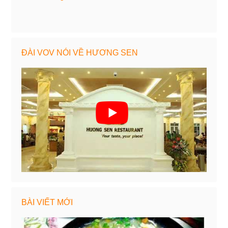
ĐÀI VOV NÓI VỀ HƯƠNG SEN
BÀI VIẾT MỚI