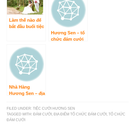
Làm thế nào để
bắt đầu buổi tiệc
sinh thái hoàn
Hương Sen – tổ
hảo
chức đám cưới
hoàn hảo
Nhà Hàng
Hương Sen – địa
điểm tổ chức
đám cưới tuyệt
FILED UNDER:
TIỆC CƯỚI HƯƠNG SEN
vời nhất
TAGGED WITH:
ĐÁM CƯỚI
,
ĐỊA ĐIỂM TỔ CHỨC ĐÁM CƯỚI
,
TỔ CHỨC
ĐÁM CƯỚI