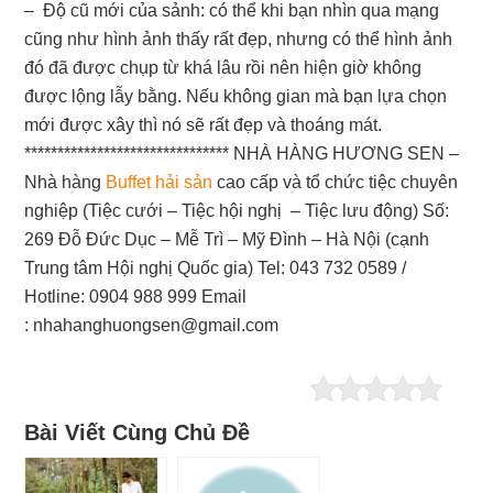
– Độ cũ mới của sảnh: có thể khi bạn nhìn qua mạng
cũng như hình ảnh thấy rất đẹp, nhưng có thể hình ảnh
đó đã được chụp từ khá lâu rồi nên hiện giờ không
được lộng lẫy bằng. Nếu không gian mà bạn lựa chọn
mới được xây thì nó sẽ rất đẹp và thoáng mát.
*******************************
NHÀ HÀNG HƯƠNG SEN –
Nhà hàng
Buffet hải sản
cao cấp và tổ chức tiệc chuyên
nghiệp
(Tiệc cưới – Tiệc hội nghị – Tiệc lưu động)
Số:
269 Đỗ Đức Dục – Mễ Trì – Mỹ Đình – Hà Nội (cạnh
Trung tâm Hội nghị Quốc gia)
Tel: 043 732 0589 /
Hotline: 0904 988 999
Email
: nhahanghuongsen@gmail.com
Bài Viết Cùng Chủ Đề