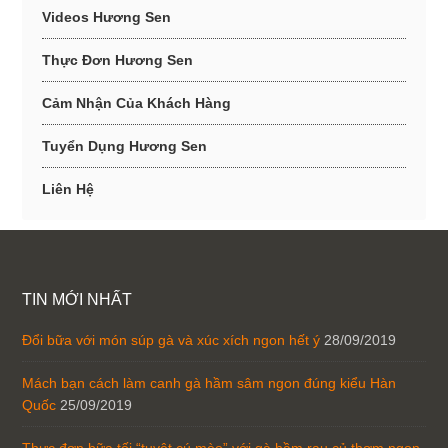
Videos Hương Sen
Thực Đơn Hương Sen
Cảm Nhận Của Khách Hàng
Tuyển Dụng Hương Sen
Liên Hệ
TIN MỚI NHẤT
Đổi bữa với món súp gà và xúc xích ngon hết ý
28/09/2019
Mách bạn cách làm canh gà hầm sâm ngon đúng kiểu Hàn
Quốc
25/09/2019