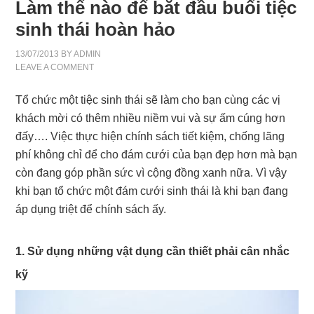
Làm thế nào để bắt đầu buổi tiệc
sinh thái hoàn hảo
13/07/2013
BY
ADMIN
LEAVE A COMMENT
Tổ chức một tiệc sinh thái sẽ làm cho bạn cùng các vị
khách mời có thêm nhiều niềm vui và sự ấm cúng hơn
đấy…. Việc thực hiện chính sách tiết kiệm, chống lãng
phí không chỉ để cho đám cưới của bạn đẹp hơn mà bạn
còn đang góp phần sức vì cộng đồng xanh nữa. Vì vậy
khi bạn tổ chức một đám cưới sinh thái là khi bạn đang
áp dụng triệt để chính sách ấy.
1. Sử dụng những vật dụng cần thiết phải cân nhắc
kỹ