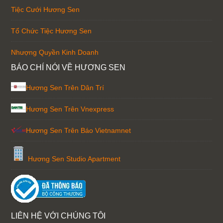
Tiệc Cưới Hương Sen
Tổ Chức Tiệc Hương Sen
Nhượng Quyền Kinh Doanh
BÁO CHÍ NÓI VỀ HƯƠNG SEN
Hương Sen Trên Dân Trí
Hương Sen Trên Vnexpress
Hương Sen Trên Báo Vietnamnet
Hương Sen Studio Apartment
LIÊN HỆ VỚI CHÚNG TÔI