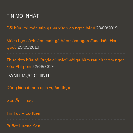
TIN MỚI NHẤT
Đổi bữa với món súp gà và xúc xích ngon hết ý
28/09/2019
Mách bạn cách làm canh gà hầm sâm ngon đúng kiểu Hàn
Quốc
25/09/2019
Thực đơn bữa tối “tuyệt cú mèo” với gà hầm rau củ thơm ngon
kiểu Philippin
22/09/2019
DANH MỤC CHÍNH
Dừng kinh doanh dịch vụ ẩm thực
Góc Ẩm Thực
Tin Tức – Sự Kiện
Buffet Hương Sen