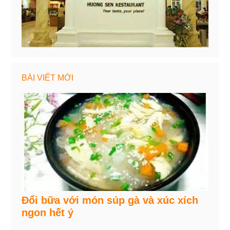
BÀI VIẾT MỚI
Đổi bữa với món súp gà và xúc xích
ngon hết ý