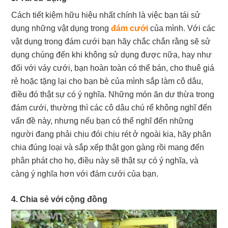
Cách tiết kiệm hữu hiệu nhất chính là việc bạn tái sử
dụng những vật dụng trong
đám cưới
của mình. Với các
vật dụng trong đám cưới bạn hãy chắc chắn rằng sẽ sử
dụng chúng đến khi không sử dụng được nữa, hay như
đối với váy cưới, bạn hoàn toàn có thể bán, cho thuê giá
rẻ hoặc tặng lại cho bạn bè của mình sắp làm cô dâu,
điều đó thật sự có ý nghĩa. Những món ăn dư thừa trong
đám cưới, thường thì các cô dâu chú rể không nghĩ đến
vấn đề này, nhưng nếu bạn có thể nghĩ đến những
người đang phải chịu đói chịu rét ở ngoài kia, hãy phân
chia đúng loại và sắp xếp thật gọn gàng rồi mang đến
phân phát cho họ, điều này sẽ thật sự có ý nghĩa, và
càng ý nghĩa hơn với đám cưới của bạn.
4. Chia sẻ với cộng đồng