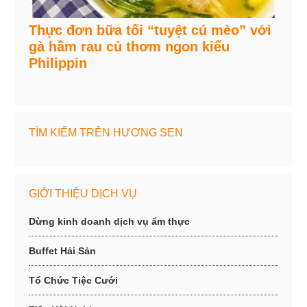
Thực đơn bữa tối “tuyệt cú mèo” với
gà hầm rau củ thơm ngon kiểu
Philippin
TÌM KIẾM TRÊN HƯƠNG SEN
GIỚI THIỆU DỊCH VỤ
Dừng kinh doanh dịch vụ ẩm thực
Buffet Hải Sản
Tổ Chức Tiệc Cưới