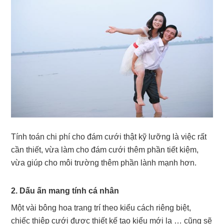
Tính toán chi phí cho đám cưới thật kỹ lưỡng là việc rất
cần thiết, vừa làm cho đám cưới thêm phần tiết kiệm,
vừa giúp cho môi trường thêm phần lành mạnh hơn.
2. Dấu ấn mang tính cá nhân
Một vài bông hoa trang trí theo kiểu cách riêng biệt,
chiếc thiệp cưới được thiết kế tạo kiểu mới lạ … cũng sẽ