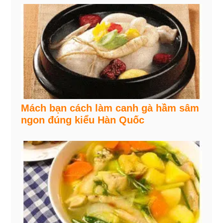
Mách bạn cách làm canh gà hầm sâm
ngon đúng kiểu Hàn Quốc