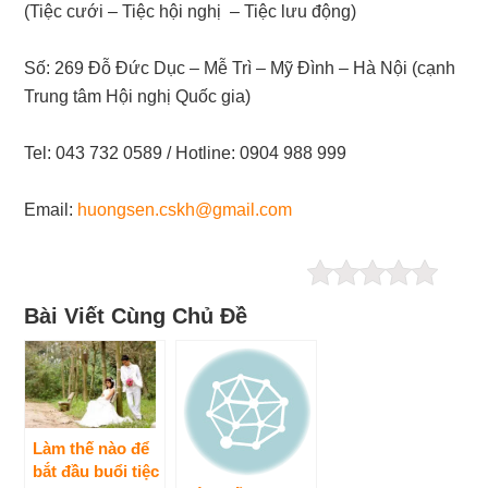
(Tiệc cưới – Tiệc hội nghị – Tiệc lưu động)
Số: 269 Đỗ Đức Dục – Mễ Trì – Mỹ Đình – Hà Nội (cạnh
Trung tâm Hội nghị Quốc gia)
Tel: 043 732 0589 / Hotline: 0904 988 999
Email:
huongsen.cskh@gmail.com
Bài Viết Cùng Chủ Đề
Làm thế nào để
bắt đầu buổi tiệc