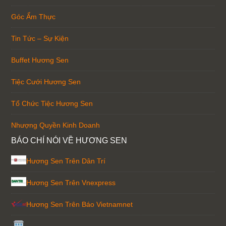
Góc Ẩm Thực
Tin Tức – Sự Kiện
Buffet Hương Sen
Tiệc Cưới Hương Sen
Tổ Chức Tiệc Hương Sen
Nhượng Quyền Kinh Doanh
BÁO CHÍ NÓI VỀ HƯƠNG SEN
Hương Sen Trên Dân Trí
Hương Sen Trên Vnexpress
Hương Sen Trên Báo Vietnamnet