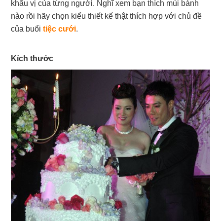
khẩu vị của từng người. Nghĩ xem bạn thích mùi bánh
nào rồi hãy chọn kiểu thiết kế thật thích hợp với chủ đề
của buổi
tiệc cưới
.
Kích thước