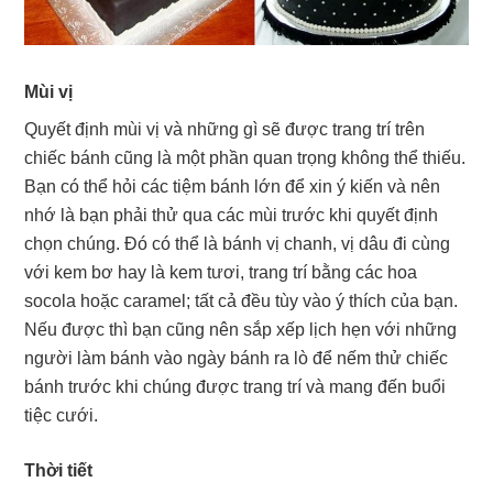
Mùi vị
Quyết định mùi vị và những gì sẽ được trang trí trên
chiếc bánh cũng là một phần quan trọng không thể thiếu.
Bạn có thể hỏi các tiệm bánh lớn để xin ý kiến và nên
nhớ là bạn phải thử qua các mùi trước khi quyết định
chọn chúng. Đó có thể là bánh vị chanh, vị dâu đi cùng
với kem bơ hay là kem tươi, trang trí bằng các hoa
socola hoặc caramel; tất cả đều tùy vào ý thích của bạn.
Nếu được thì bạn cũng nên sắp xếp lịch hẹn với những
người làm bánh vào ngày bánh ra lò để nếm thử chiếc
bánh trước khi chúng được trang trí và mang đến buổi
tiệc cưới.
Thời tiết