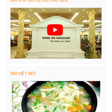
ĐÀI VOV NÓI VỀ HƯƠNG SEN
BÀI VIẾT MỚI