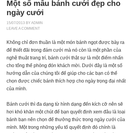
Một số mẫu bánh cưới đẹp cho
ngày cưới
15/07/2013
BY
ADMIN
LEAVE A COMMENT
Không chỉ đơn thuần là một món bánh ngọt được bày ra
để thiết đãi trong đám cưới mà nó còn là một phần của
nghệ thuật trang trí, bánh cưới thật sự là một điểm nhấn
cho tổng thể phòng đón khách mời. Dưới đây là một số
hướng dẫn của chúng tôi để giúp cho các bạn có thể
chọn được chiếc bánh thích hợp cho ngày trọng đại nhất
của mình.
Bánh cưới thì đa dạng từ hình dạng đến kích cỡ nên sẽ
hơi khó khăn một chút để bạn quyết định xem đâu là loại
bánh bạn nên chọn để thưởng thức trong ngày cưới của
mình. Một trong những yếu tố quyết định đó chính là