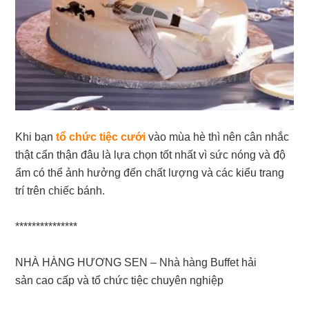
Khi bạn
tổ chức tiệc cưới
vào mùa hè thì nên cân nhắc
thật cẩn thận đâu là lựa chọn tốt nhất vì sức nóng và độ
ẩm có thể ảnh hưởng đến chất lượng và các kiểu trang
trí trên chiếc bánh.
***************
NHÀ HÀNG HƯƠNG SEN – Nhà hàng Buffet hải
sản cao cấp và tổ chức tiệc chuyên nghiệp