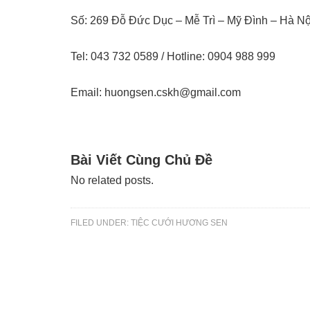
Số: 269 Đỗ Đức Dục – Mễ Trì – Mỹ Đình – Hà Nội
Tel: 043 732 0589 / Hotline: 0904 988 999
Email: huongsen.cskh@gmail.com
Bài Viết Cùng Chủ Đề
No related posts.
FILED UNDER:
TIỆC CƯỚI HƯƠNG SEN