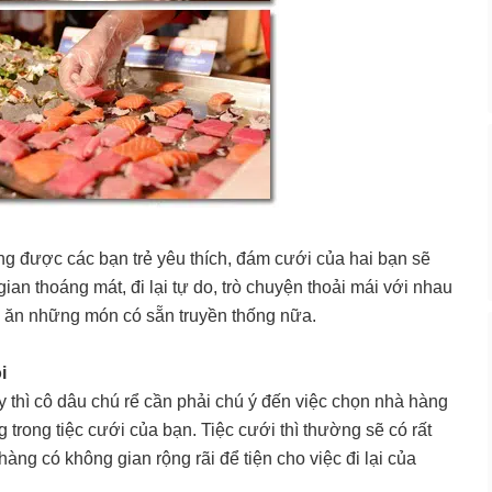
àng được các bạn trẻ yêu thích, đám cưới của hai bạn sẽ
gian thoáng mát, đi lại tự do, trò chuyện thoải mái với nhau
 ăn những món có sẵn truyền thống nữa.
i
 thì cô dâu chú rể cần phải chú ý đến việc chọn nhà hàng
 trong tiệc cưới của bạn. Tiệc cưới thì thường sẽ có rất
àng có không gian rộng rãi để tiện cho việc đi lại của