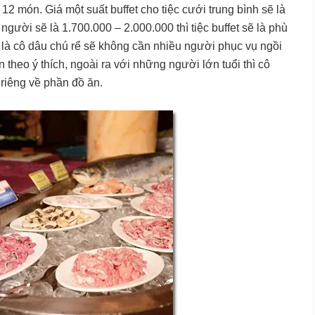
12 món. Giá một suất buffet cho tiệc cưới trung bình sẽ là
gười sẽ là 1.700.000 – 2.000.000 thì tiệc buffet sẽ là phù
et là cô dâu chú rể sẽ không cần nhiều người phục vụ ngồi
theo ý thích, ngoài ra với những người lớn tuổi thì cô
 riêng về phần đồ ăn.