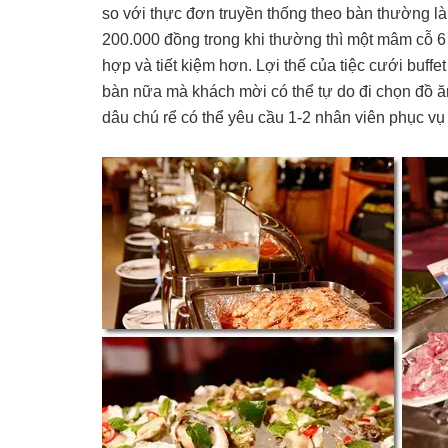
so với thực đơn truyền thống theo bàn thường là 
200.000 đồng trong khi thường thì một mâm cỗ 6 n
hợp và tiết kiệm hơn. Lợi thế của tiệc cưới buff
bàn nữa mà khách mời có thể tự do đi chọn đồ ăn 
dâu chú rể có thể yêu cầu 1-2 nhân viên phục vụ