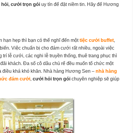
hỏi, cưới trọn gói
uy tín để đặt niềm tin. Hãy để Hương
n hạn hẹp thì bạn có thể nghĩ đến một
tiệc cưới buffet
,
 biến. Việc chuẩn bị cho đám cưới rất nhiều, ngoài việc
 trí lễ cưới, các nghi lễ truyền thống, thuê trang phục thì
 đãi khách. Đa số cô dâu chú rể đều muốn tổ chức một
 là điều khá khó khăn. Nhà hàng Hương Sen –
nhà hàng
hức đám cưới
,
cưới hỏi trọn gói
chuyên nghiệp sẽ giúp