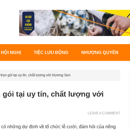
 HỘI NGHỊ
TIỆC LƯU ĐỘNG
NHƯỢNG QUYỀN
 trọn gói tại uy tín, chất lượng với Hương Sen
gói tại uy tín, chất lượng với
LEAVE A COMMENT
có những dự định về tổ chức lễ cưới, đám hỏi của riêng