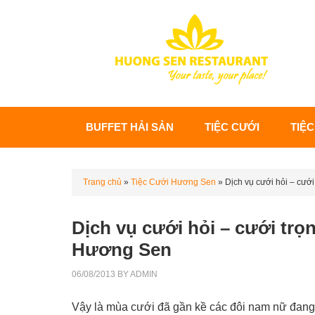
BUFFET HẢI SẢN
TIỆC CƯỚI
TIỆC
Trang chủ
»
Tiệc Cưới Hương Sen
»
Dịch vụ cưới hỏi – cưới
Dịch vụ cưới hỏi – cưới trọn 
Hương Sen
06/08/2013
BY
ADMIN
Vậy là mùa cưới đã gần kề các đôi nam nữ đang 