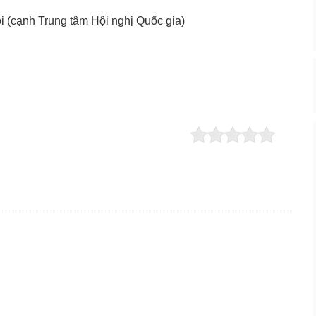
 (cạnh Trung tâm Hội nghị Quốc gia)