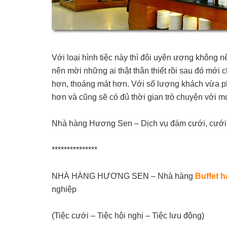
Với loại hình tiệc này thì đôi uyên ương không n
nên mời những ai thật thân thiết rồi sau đó mới 
hơn, thoáng mát hơn. Với số lượng khách vừa phả
hơn và cũng sẽ có đủ thời gian trò chuyện với m
Nhà hàng Hương Sen – Dịch vụ đám cưới, cưới h
***************
NHÀ HÀNG HƯƠNG SEN – Nhà hàng
Buffet h
nghiệp
(Tiệc cưới – Tiệc hội nghị – Tiệc lưu động)