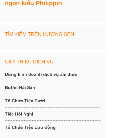
ngon kiểu Philippin
TÌM KIẾM TRÊN HƯƠNG SEN
GIỚI THIỆU DỊCH VỤ
Dừng kinh doanh dịch vụ ẩm thực
Buffet Hải Sản
Tổ Chức Tiệc Cưới
Tiệc Hội Nghị
Tổ Chức Tiệc Lưu Động