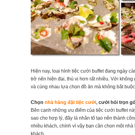
Hiện nay, loại hình tiệc cưới buffet đang ngày c
trở nên hiện đại, thú vị hơn rất nhiều. Với không 
và cùng nhau lựa chọn đồ ăn mà không bắt buộc
Chọn
nhà hàng đặt tiệc cưới
, cưới hỏi trọn gó
Bên cạnh những ưu điểm của tiệc cưới buffet này
sao cho hợp lý, đây là nhân tố tạo nên thành công
nhiều khách, chính vì vậy bạn cần chọn một nhà h
khách.