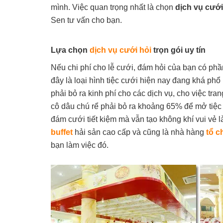
mình. Việc quan trọng nhất là chọn
dịch vụ cưới 
Sen tư vấn cho bạn.
Lựa chọn
dịch vụ cưới hỏi
trọn gói uy tín
Nếu chi phí cho lễ cưới, đám hỏi của bạn có phầ
đây là loại hình tiệc cưới hiện nay đang khá phổ
phải bỏ ra kinh phí cho các dịch vụ, cho việc trang
cô dâu chú rể phải bỏ ra khoảng 65% để mở tiệc
đám cưới tiết kiệm mà vẫn tạo không khí vui vẻ
buffet
hải sản cao cấp và cũng là nhà hàng
tổ c
bạn làm việc đó.