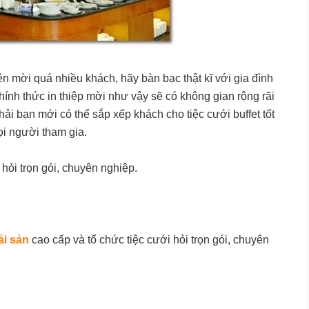
ên mời quá nhiều khách, hãy bàn bạc thật kĩ với gia đình
chính thức in thiệp mời như vậy sẽ có không gian rộng rãi
i bạn mới có thể sắp xếp khách cho tiệc cưới buffet tốt
ọi người tham gia.
ỏi trọn gói, chuyên nghiệp.
ải sản
cao cấp và tổ chức tiệc cưới hỏi trọn gói, chuyên