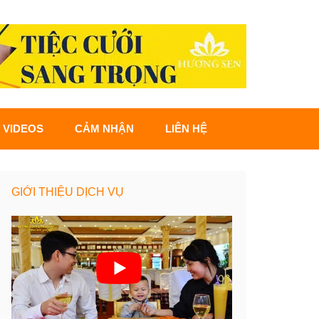
VIDEOS
CẢM NHẬN
LIÊN HỆ
GIỚI THIỆU DỊCH VỤ