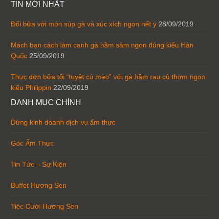
TIN MỚI NHẤT
Đổi bữa với món súp gà và xúc xích ngon hết ý
28/09/2019
Mách bạn cách làm canh gà hầm sâm ngon đúng kiểu Hàn
Quốc
25/09/2019
Thực đơn bữa tối “tuyệt cú mèo” với gà hầm rau củ thơm ngon
kiểu Philippin
22/09/2019
DANH MỤC CHÍNH
Dừng kinh doanh dịch vụ ẩm thực
Góc Ẩm Thực
Tin Tức – Sự Kiện
Buffet Hương Sen
Tiệc Cưới Hương Sen