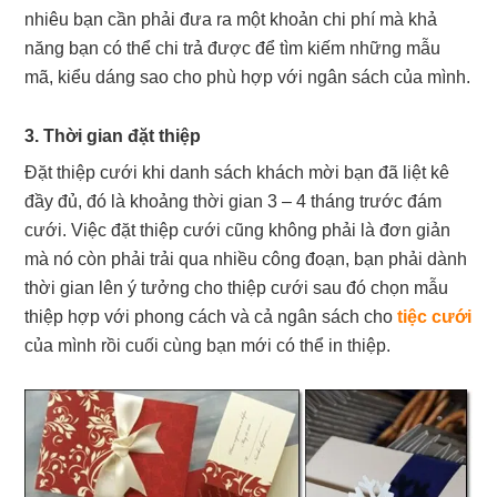
nhiêu bạn cần phải đưa ra một khoản chi phí mà khả
năng bạn có thể chi trả được để tìm kiếm những mẫu
mã, kiểu dáng sao cho phù hợp với ngân sách của mình.
3. Thời gian đặt thiệp
Đặt thiệp cưới khi danh sách khách mời bạn đã liệt kê
đầy đủ, đó là khoảng thời gian 3 – 4 tháng trước đám
cưới. Việc đặt thiệp cưới cũng không phải là đơn giản
mà nó còn phải trải qua nhiều công đoạn, bạn phải dành
thời gian lên ý tưởng cho thiệp cưới sau đó chọn mẫu
thiệp hợp với phong cách và cả ngân sách cho
tiệc cưới
của mình rồi cuối cùng bạn mới có thể in thiệp.