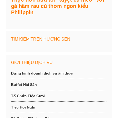
gà hầm rau củ thơm ngon kiểu
Philippin
TÌM KIẾM TRÊN HƯƠNG SEN
GIỚI THIỆU DỊCH VỤ
Dừng kinh doanh dịch vụ ẩm thực
Buffet Hải Sản
Tổ Chức Tiệc Cưới
Tiệc Hội Nghị