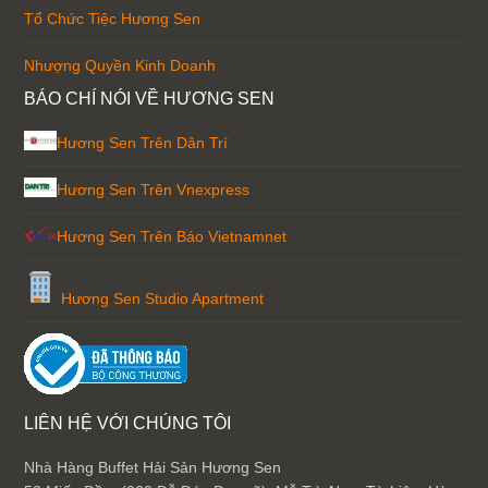
Tổ Chức Tiệc Hương Sen
Nhượng Quyền Kinh Doanh
BÁO CHÍ NÓI VỀ HƯƠNG SEN
Hương Sen Trên Dân Trí
Hương Sen Trên Vnexpress
Hương Sen Trên Báo Vietnamnet
Hương Sen Studio Apartment
LIÊN HỆ VỚI CHÚNG TÔI
Nhà Hàng Buffet Hải Sản Hương Sen