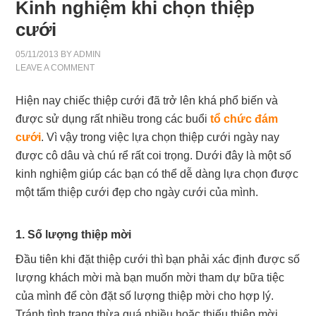
Kinh nghiệm khi chọn thiệp
cưới
05/11/2013
BY
ADMIN
LEAVE A COMMENT
Hiện nay chiếc thiệp cưới đã trở lên khá phổ biến và
được sử dụng rất nhiều trong các buổi
tổ chức đám
cưới
. Vì vậy trong việc lựa chọn thiệp cưới ngày nay
được cô dâu và chú rể rất coi trọng. Dưới đây là một số
kinh nghiệm giúp các bạn có thể dễ dàng lựa chọn được
một tấm thiệp cưới đẹp cho ngày cưới của mình.
1. Số lượng thiệp mời
Đầu tiên khi đặt thiệp cưới thì bạn phải xác định được số
lượng khách mời mà bạn muốn mời tham dự bữa tiệc
của mình để còn đặt số lượng thiệp mời cho hợp lý.
Tránh tình trạng thừa quá nhiều hoặc thiếu thiệp mời.