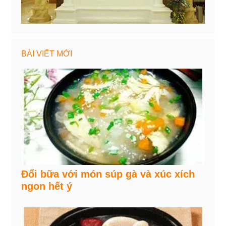
BÀI VIẾT MỚI
Đổi bữa với món súp gà và xúc xích
ngon hết ý