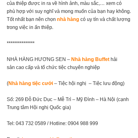
của thiệp được in ra về hình ảnh, màu sắc,… xem có
phù hợp với suy nghĩ và mong muốn của bạn hay không.
Tốt nhất bạn nên chọn
nhà hàng
có uy tín và chất lượng
trong việc in ấn thiệp.
***************
NHÀ HÀNG HƯƠNG SEN –
Nhà hàng Buffet
hải
sản cao cấp và tổ chức tiệc chuyên nghiệp
(
Nhà hàng tiệc cưới
– Tiệc hội nghị – Tiệc lưu động)
Số: 269 Đỗ Đức Dục – Mễ Trì – Mỹ Đình – Hà Nội (cạnh
Trung tâm Hội nghị Quốc gia)
Tel: 043 732 0589 / Hotline: 0904 988 999