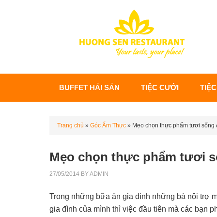
BUFFET HẢI SẢN
TIỆC CƯỚI
TIỆC
Trang chủ
»
Góc Ẩm Thực
»
Mẹo chọn thực phẩm tươi sống 
Mẹo chọn thực phẩm tươi s
27/05/2014
BY
ADMIN
Trong những bữa ăn gia đình những bà nội trợ
gia đình của mình thì việc đầu tiên mà các bạn p