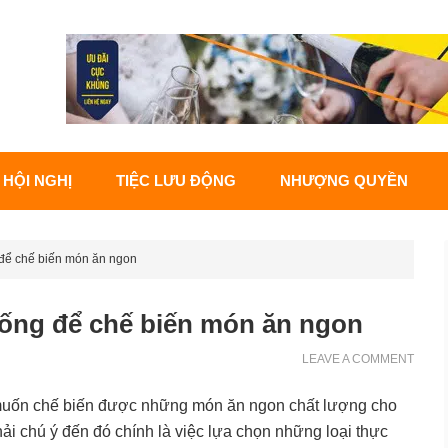
 HỘI NGHỊ
TIỆC LƯU ĐỘNG
NHƯỢNG QUYỀN
để chế biến món ăn ngon
ống để chế biến món ăn ngon
LEAVE A COMMENT
 muốn chế biến được những món ăn ngon chất lượng cho
hải chú ý đến đó chính là việc lựa chọn những loại thực