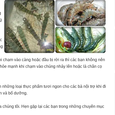
g
g
ắc
ng
i chạm vào càng hoặc đầu bị rời ra thì các bạn không nên
hỏe mạnh khi chạm vào chúng nhảy lên hoặc là chân cọ
những loại thực phẩm tươi ngon cho các bà nội trợ khi đi
on và bổ dưỡng.
ủa chúng tôi. Hẹn gặp lại các bạn trong những chuyên mục