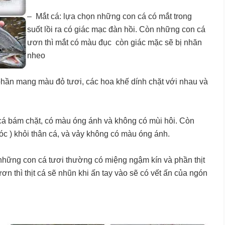
– Mắt cá: lựa chọn những con cá có mắt trong
suốt lồi ra có giác mạc đàn hồi. Còn những con cá
ươn thì mắt có màu đục còn giác mặc sẽ bị nhăn
nheo
hần mang màu đỏ tươi, các hoa khế dính chặt với nhau và
cá bám chặt, có màu óng ánh và không có mùi hôi. Còn
óc ) khỏi thân cá, và vảy không có màu óng ánh.
những con cá tươi thường có miệng ngậm kín và phần thịt
ơn thì thịt cá sẽ nhũn khi ấn tay vào sẽ có vết ấn của ngón