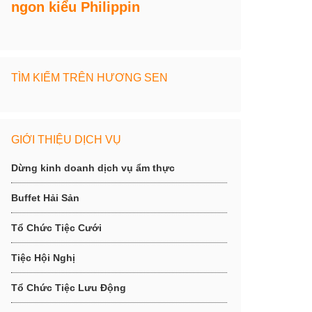
ngon kiểu Philippin
TÌM KIẾM TRÊN HƯƠNG SEN
GIỚI THIỆU DỊCH VỤ
Dừng kinh doanh dịch vụ ẩm thực
Buffet Hải Sản
Tổ Chức Tiệc Cưới
Tiệc Hội Nghị
Tổ Chức Tiệc Lưu Động