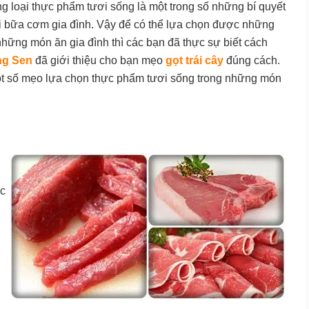
g loại thực phẩm tươi sống là một trong số những bí quyết
i bữa cơm gia đình. Vậy để có thể lựa chọn được những
hững món ăn gia đình thì các bạn đã thực sự biết cách
ng Sen
đã giới thiệu cho bạn mẹo
gọt trái cây
đúng cách.
 một số mẹo lựa chọn thực phẩm tươi sống trong những món
ợc