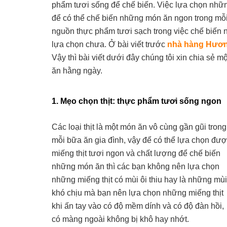
phẩm tươi sống để chế biến. Việc lựa chọn nhữn
để có thể chế biến những món ăn ngon trong mỗ
nguồn thực phẩm tươi sạch trong việc chế biến n
lựa chọn chưa. Ở bài viết trước
nhà hàng Hươ
Vậy thì bài viết dưới đây chúng tôi xin chia sẻ
ăn hằng ngày.
1. Mẹo chọn thịt: thực phẩm tươi sống ngon
Các loại thịt là một món ăn vô cùng gần gũi trong
mỗi bữa ăn gia đình, vậy để có thể lựa chọn đư
miếng thịt tươi ngon và chất lượng để chế biến
những món ăn thì các bạn không nên lựa chọn
những miếng thịt có mùi ôi thiu hay là những mùi
khó chịu mà bạn nên lựa chọn những miếng thịt
khi ấn tay vào có độ mềm dính và có độ đàn hồi,
có màng ngoài không bị khô hay nhớt.