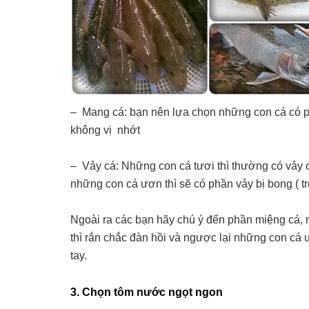
– Mang cá: bạn nên lựa chọn những con cá có p
không vị nhớt
– Vảy cá: Những con cá tươi thì thường có vảy 
những con cá ươn thì sẽ có phần vảy bị bong ( tr
Ngoài ra các bạn hãy chú ý đến phần miệng cá, 
thì rắn chắc đàn hồi và ngược lại những con cá ư
tay.
3. Chọn tôm nước ngọt ngon