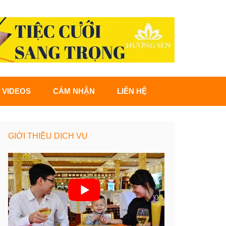
VIDEOS
CẢM NHẬN
LIÊN HỆ
GIỚI THIỆU DỊCH VỤ