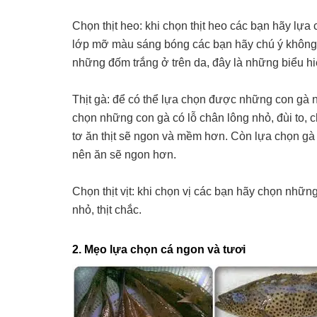
Chọn thịt heo: khi chọn thịt heo các bạn hãy lự
lớp mỡ màu sáng bóng các bạn hãy chú ý không 
những đốm trắng ở trên da, đây là những biểu hi
Thịt gà: để có thể lựa chọn được những con gà n
chọn những con gà có lỗ chân lông nhỏ, đùi to,
tơ ăn thịt sẽ ngon và mềm hơn. Còn lựa chọn gà
nên ăn sẽ ngon hơn.
Chọn thịt vịt: khi chọn vị các bạn hãy chọn những
nhỏ, thịt chắc.
2. Mẹo lựa chọn cá ngon và tươi