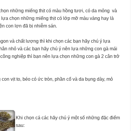
a chọn những miếng thịt có màu hồng tươi, có da mỏng và
lựa chọn những miếng thịt có lớp mỡ màu vàng hay là
ện con lợn đã bị nhiễm sán.
gon và chất lượng thì khi chọn các bạn hãy chú ý lựa
 chân nhỏ và các bạn hãy chú ý nên lựa những con gà mái
 công nghiệp thì bạn nên lựa chọn những con gà 2 cân trở
 con vịt to, béo có ức tròn, phần cổ và da bụng dày, mỏ
Khi chọn cá các hãy chú ý một số những đặc điểm
sau: