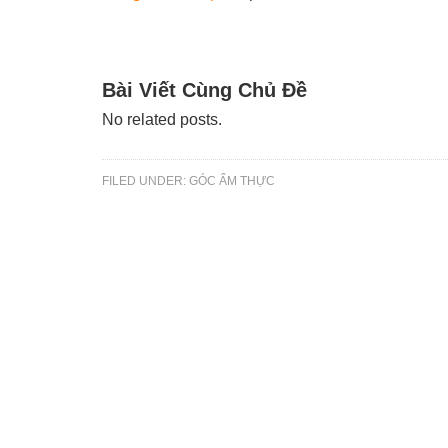
Bài Viết Cùng Chủ Đề
No related posts.
FILED UNDER:
GÓC ẨM THỰC